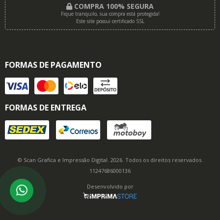
COMPRA 100% SEGURA
Fique tranquilo, sua compra está protegida!
Este site possui certificado SSL
FORMAS DE PAGAMENTO
FORMAS DE ENTREGA
© Scan Grafica e Impressão Digital. 2026. Todos os direitos reservados.
11247686000136
Desenvolvido por