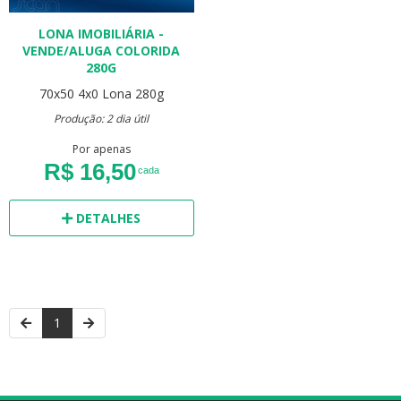
LONA IMOBILIÁRIA -
VENDE/ALUGA COLORIDA
280G
70x50
4x0
Lona 280g
Produção: 2 dia útil
Por apenas
R$ 16,50
cada
DETALHES
1