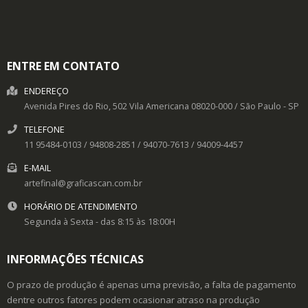
ENTRE EM CONTATO
ENDEREÇO
Avenida Pires do Rio, 502
Vila Americana
08020-000
/
São Paulo
- SP
TELEFONE
11 95484-0103 / 94808-2851 / 94070-7613 / 94009-4457
E-MAIL
artefinal@graficascan.com.br
HORÁRIO DE ATENDIMENTO
Segunda à Sexta - das 8:15 às 18:00H
INFORMAÇÕES TÉCNICAS
O prazo de produção é apenas uma previsão, a falta de pagamento
dentre outros fatores podem ocasionar atraso na produção