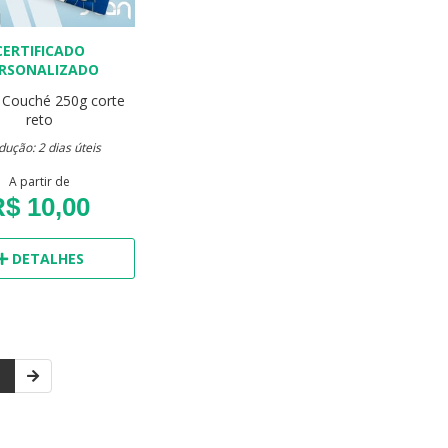
CERTIFICADO
RSONALIZADO
Couché 250g
corte
reto
dução: 2 dias úteis
A partir de
$ 10,00
DETALHES
1