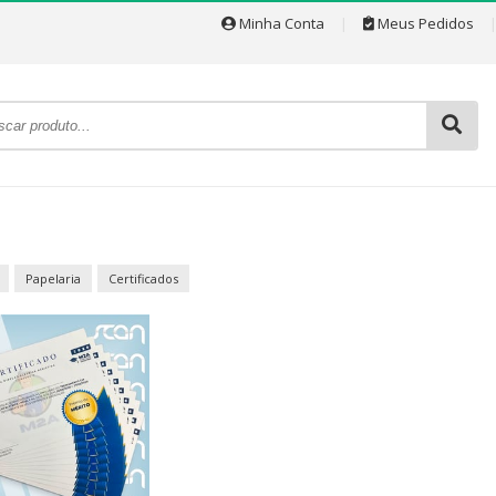
Minha Conta
|
Meus Pedidos
Papelaria
Certificados