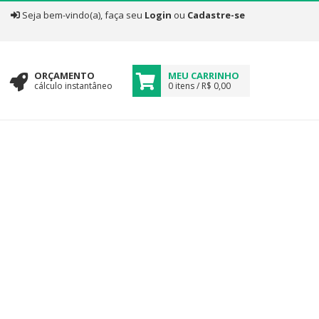
|
Seja bem-vindo(a), faça seu
Login
ou
Cadastre-se
ORÇAMENTO
MEU CARRINHO
cálculo instantâneo
0 itens / R$ 0,00