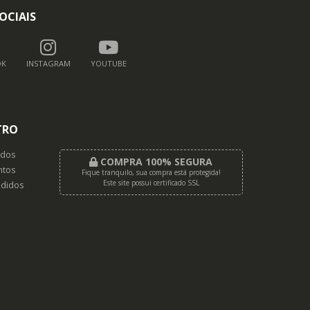
OCIAIS
OK
INSTAGRAM
YOUTUBE
TRO
dos
COMPRA 100% SEGURA
tos
Fique tranquilo, sua compra está protegida!
Este site possui certificado SSL
didos