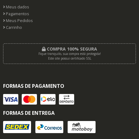
Meus dados
Pagamentos
Meus Pedidos
Carrinho
COMPRA 100% SEGURA
Fique tranquilo, sua compra está protegida!
Este site possui certificado SSL
FORMAS DE PAGAMENTO
FORMAS DE ENTREGA