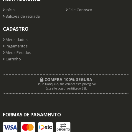
Início
Fale Conosco
Balcões de retirada
CADASTRO
Meus dados
Pagamentos
Meus Pedidos
Carrinho
COMPRA 100% SEGURA
Fique tranquilo, sua compra está protegida!
Este site possui certificado SSL
FORMAS DE PAGAMENTO