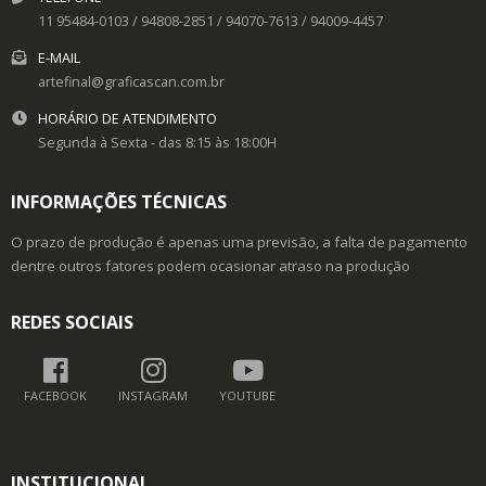
11 95484-0103 / 94808-2851 / 94070-7613 / 94009-4457
E-MAIL
artefinal@graficascan.com.br
HORÁRIO DE ATENDIMENTO
Segunda à Sexta - das 8:15 às 18:00H
INFORMAÇÕES TÉCNICAS
O prazo de produção é apenas uma previsão, a falta de pagamento
dentre outros fatores podem ocasionar atraso na produção
REDES SOCIAIS
FACEBOOK
INSTAGRAM
YOUTUBE
INSTITUCIONAL