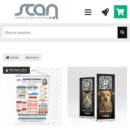
Início
Banners
PROMOÇÃO