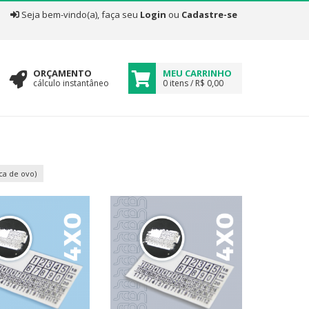
|
Seja bem-vindo(a), faça seu
Login
ou
Cadastre-se
ORÇAMENTO
MEU CARRINHO
cálculo instantâneo
0 itens / R$ 0,00
ca de ovo)