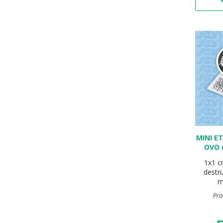
MINI E
OVO 
1x1 
destr
m
Pro