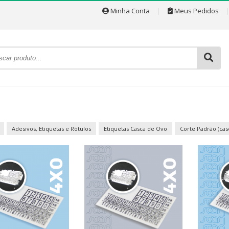
Minha Conta
|
Meus Pedidos
Adesivos, Etiquetas e Rótulos
Etiquetas Casca de Ovo
Corte Padrão (cas