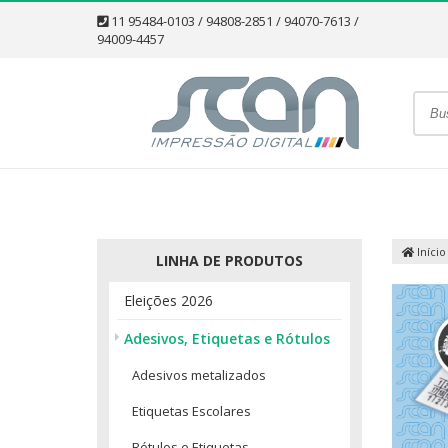
11 95484-0103 / 94808-2851 / 94070-7613 /
94009-4457
Início
LINHA DE PRODUTOS
Eleições 2026
Adesivos, Etiquetas e Rótulos
Adesivos metalizados
Etiquetas Escolares
Rótulos e Etiquetas