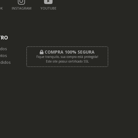
OK
INSTAGRAM
YOUTUBE
TRO
dos
COMPRA 100% SEGURA
tos
Fique tranquilo, sua compra está protegida!
Este site possui certificado SSL
didos