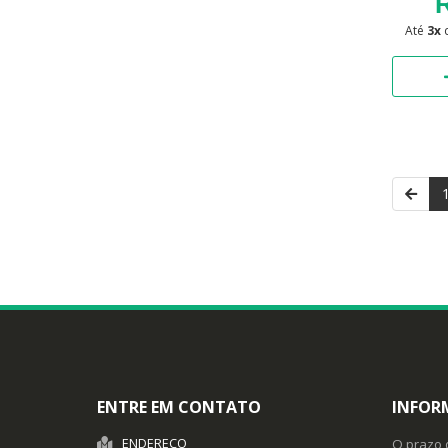
R
Até
3x
ENTRE EM CONTATO
INFOR
ENDEREÇO
O prazo 