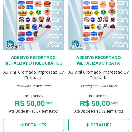
ADESIVO RECORTADO
ADESIVO RECORTADO
METALIZADO HOLOGRÁFICO
METALIZADO PRATA
A3
Vinil Cromado
Impressão Uv
A3
Vinil Cromado
Impressão Uv
Cromado
Cromado
Produção: 2 dias úteis
Produção: 2 dias úteis
Por apenas
Por apenas
R$ 50,00
R$ 50,00
cada
cada
Até
3x
de
R$ 16,67
sem juros
Até
3x
de
R$ 16,67
sem juros
DETALHES
DETALHES