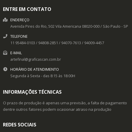
ENTRE EM CONTATO
ENDEREÇO
Avenida Pires do Rio, 502
Vila Americana
08020-000
/
São Paulo
- SP
TELEFONE
11 95484-0103 / 94808-2851 / 94070-7613 / 94009-4457
E-MAIL
artefinal@graficascan.com.br
HORÁRIO DE ATENDIMENTO
Segunda à Sexta - das 8:15 às 18:00H
INFORMAÇÕES TÉCNICAS
O prazo de produção é apenas uma previsão, a falta de pagamento
dentre outros fatores podem ocasionar atraso na produção
REDES SOCIAIS