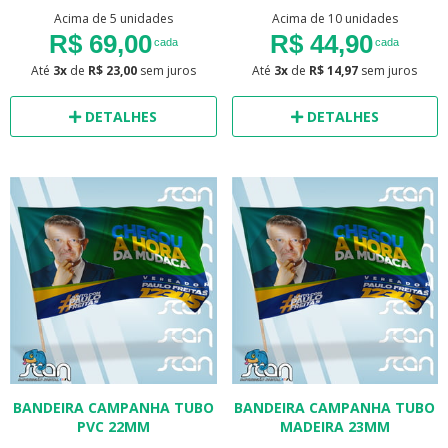
Acima de 5 unidades
Acima de 10 unidades
R$ 69,00
R$ 44,90
cada
cada
Até
3x
de
R$ 23,00
sem juros
Até
3x
de
R$ 14,97
sem juros
DETALHES
DETALHES
BANDEIRA CAMPANHA TUBO
BANDEIRA CAMPANHA TUBO
PVC 22MM
MADEIRA 23MM