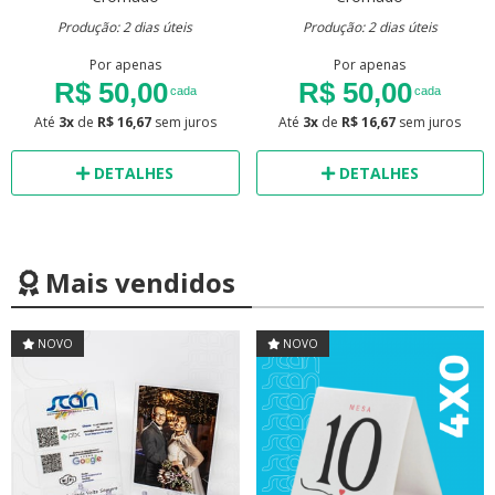
Produção: 2 dias úteis
Produção: 2 dias úteis
Por apenas
Por apenas
R$ 50,00
R$ 50,00
cada
cada
Até
3x
de
R$ 16,67
sem juros
Até
3x
de
R$ 16,67
sem juros
DETALHES
DETALHES
Mais vendidos
NOVO
NOVO