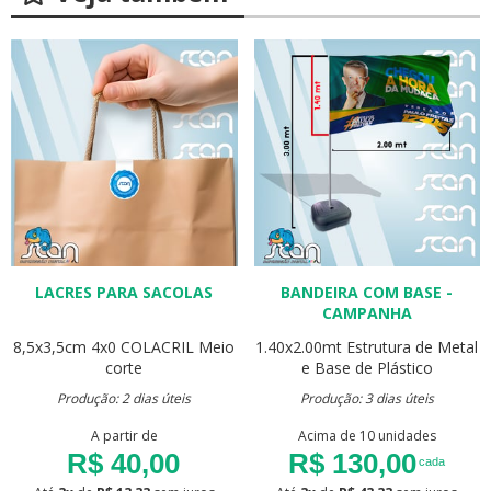
LACRES PARA SACOLAS
BANDEIRA COM BASE -
CAMPANHA
8,5x3,5cm
4x0
COLACRIL
Meio
1.40x2.00mt
Estrutura de Metal
corte
e Base de Plástico
Produção: 2 dias úteis
Produção: 3 dias úteis
A partir de
Acima de 10 unidades
R$ 40,00
R$ 130,00
cada