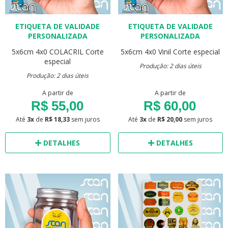
ETIQUETA DE VALIDADE
ETIQUETA DE VALIDADE
PERSONALIZADA
PERSONALIZADA
5x6cm
4x0
COLACRIL
Corte
5x6cm
4x0
Vinil
Corte especial
especial
Produção: 2 dias úteis
Produção: 2 dias úteis
A partir de
A partir de
R$ 55,00
R$ 60,00
Até
3x
de
R$ 18,33
sem juros
Até
3x
de
R$ 20,00
sem juros
DETALHES
DETALHES