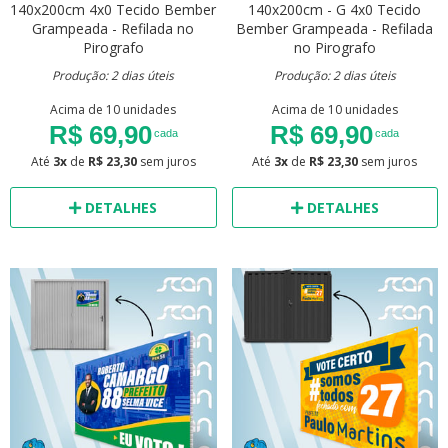
140x200cm
4x0
Tecido Bember
140x200cm - G
4x0
Tecido
Grampeada - Refilada no
Bember
Grampeada - Refilada
Pirografo
no Pirografo
Produção: 2 dias úteis
Produção: 2 dias úteis
Acima de 10 unidades
Acima de 10 unidades
R$ 69,90
R$ 69,90
cada
cada
Até
3x
de
R$ 23,30
sem juros
Até
3x
de
R$ 23,30
sem juros
DETALHES
DETALHES