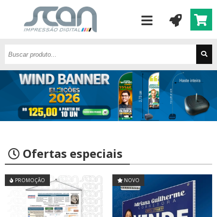
Ofertas especiais
PROMOÇÃO
NOVO