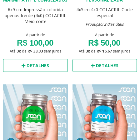
6x9 cm
Impressão colorida
4x5cm
4x0
COLACRIL
Corte
apenas frente (4x0)
COLACRIL
especial
Meio corte
Produção: 2 dias úteis
A partir de
A partir de
R$ 100,00
R$ 50,00
Até
3x
de
R$ 33,33
sem juros
Até
3x
de
R$ 16,67
sem juros
DETALHES
DETALHES