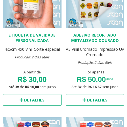
ETIQUETA DE VALIDADE
ADESIVO RECORTADO
PERSONALIZADA
METALIZADO DOURADO
4x5cm
4x0
Vinil
Corte especial
A3
Vinil Cromado
Impressão Uv
Cromado
Produção: 2 dias úteis
Produção: 2 dias úteis
A partir de
Por apenas
R$ 30,00
R$ 50,00
cada
Até
3x
de
R$ 10,00
sem juros
Até
3x
de
R$ 16,67
sem juros
DETALHES
DETALHES