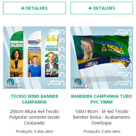
DETALHES
DETALHES
TECIDO WIND BANNER
BANDEIRA CAMPANHA TUBO
CAMPANHA
PVC 19MM
200cm Altura
4x4
Tecido
100x140cm - M
4x0
Tecido
Polyester
somente tecido
Bember
Bolsa - Acabamento
Costurado
Overloque
Produção: 3 dias úteis
Produção: 2 dias úteis