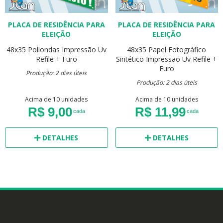
PLACA DE RESIDÊNCIA PARA
PLACA DE RESIDÊNCIA PARA
ELEIÇÃO
ELEIÇÃO
48x35
Poliondas
Impressão Uv
48x35
Papel Fotográfico
Refile + Furo
Sintético
Impressão Uv
Refile +
Furo
Produção: 2 dias úteis
Produção: 2 dias úteis
Acima de 10 unidades
Acima de 10 unidades
R$ 9,00
R$ 11,99
cada
cada
DETALHES
DETALHES