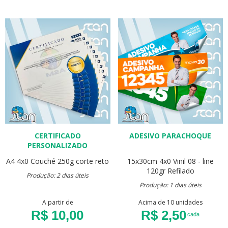
CERTIFICADO
ADESIVO PARACHOQUE
PERSONALIZADO
A4
4x0
Couché 250g
corte reto
15x30cm
4x0
Vinil 08 - line
120gr
Refilado
Produção: 2 dias úteis
Produção: 1 dias úteis
A partir de
Acima de 10 unidades
R$ 10,00
R$ 2,50
cada